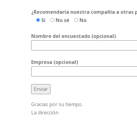
¿Recomendaría nuestra compañía a otras p
Si
No sé
No
Nombre del encuestado (opcional)
Empresa (opcional)
Gracias por su tiempo.
La dirección