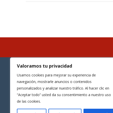
Valoramos tu privacidad
Cont
Cookies
Usamos cookies para mejorar su experiencia de
navegación, mostrarle anuncios o contenidos
Leó
personalizados y analizar nuestro tráfico. Al hacer clic en
“Aceptar todo” usted da su consentimiento a nuestro uso
987
de las cookies.
inf