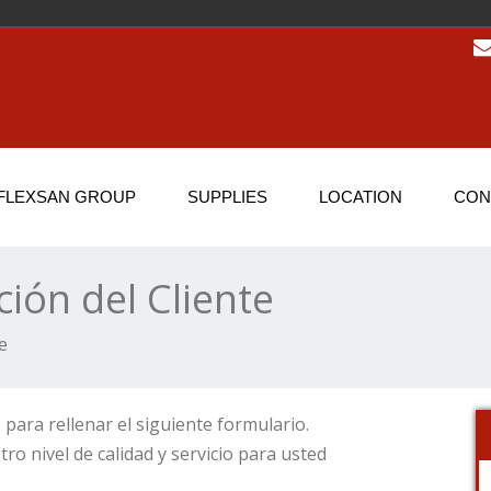
FLEXSAN GROUP
SUPPLIES
LOCATION
CON
ción del Cliente
e
para rellenar el siguiente formulario.
o nivel de calidad y servicio para usted