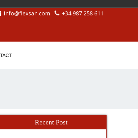
info@flexsan.com
+34 987 258 611
TACT
Recent Post